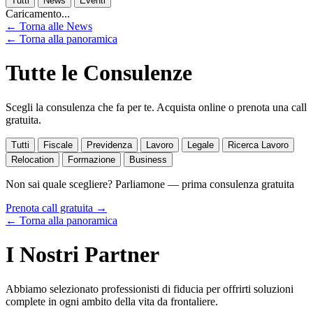
Tutti
News
Eventi
Caricamento...
← Torna alle News
← Torna alla panoramica
Tutte le Consulenze
Scegli la consulenza che fa per te. Acquista online o prenota una call
gratuita.
Tutti
Fiscale
Previdenza
Lavoro
Legale
Ricerca Lavoro
Relocation
Formazione
Business
Non sai quale scegliere? Parliamone — prima consulenza gratuita
Prenota call gratuita →
← Torna alla panoramica
I Nostri Partner
Abbiamo selezionato professionisti di fiducia per offrirti soluzioni
complete in ogni ambito della vita da frontaliere.