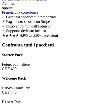
Acquista ora
oppure
Prenota una consulenza
✓ Garanzia soddisfatti o rimborsati
✓ Pagamento sicuro con Stripe
✓ Inizio entro 48h dall'acquisto
✓ Supporto dedicato incluso
★★★★★
4.9/5
da 230+ recensioni
Confronta tutti i pacchetti
Starter Pack
Futuro Frontaliere
CHF 490
Welcome Pack
Nuovo Frontaliere
CHF 740
Expert Pack