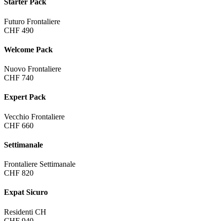
Starter Pack
Futuro Frontaliere
CHF 490
Welcome Pack
Nuovo Frontaliere
CHF 740
Expert Pack
Vecchio Frontaliere
CHF 660
Settimanale
Frontaliere Settimanale
CHF 820
Expat Sicuro
Residenti CH
CHF 940