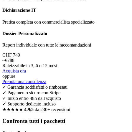
Dichiarazione IT
Pratica completa con commercialista specializzato
Dossier Personalizzato
Report individuale con tutte le raccomandazioni
CHF 740
~€788
Rateizzabile in 3, 6 o 12 mesi
Acquista ora
oppure
Prenota una consulenza
✓ Garanzia soddisfatti o rimborsati
✓ Pagamento sicuro con Stripe
✓ Inizio entro 48h dall'acquisto
✓ Supporto dedicato incluso
★★★★★
4.9/5
da 230+ recensioni
Confronta tutti i pacchetti