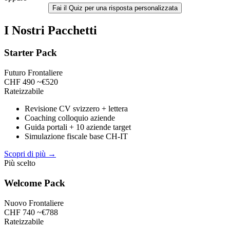
Fai il Quiz per una risposta personalizzata
I Nostri Pacchetti
Starter Pack
Futuro Frontaliere
CHF 490
~€520
Rateizzabile
Revisione CV svizzero + lettera
Coaching colloquio aziende
Guida portali + 10 aziende target
Simulazione fiscale base CH-IT
Scopri di più →
Più scelto
Welcome Pack
Nuovo Frontaliere
CHF 740
~€788
Rateizzabile