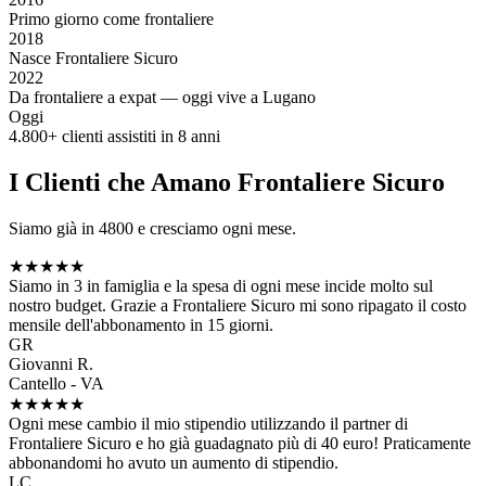
Primo giorno come frontaliere
2018
Nasce Frontaliere Sicuro
2022
Da frontaliere a expat — oggi vive a Lugano
Oggi
4.800+ clienti assistiti in 8 anni
I Clienti che Amano Frontaliere Sicuro
Siamo già in 4800 e cresciamo ogni mese.
★★★★★
Siamo in 3 in famiglia e la spesa di ogni mese incide molto sul
nostro budget. Grazie a Frontaliere Sicuro mi sono ripagato il costo
mensile dell'abbonamento in 15 giorni.
GR
Giovanni R.
Cantello - VA
★★★★★
Ogni mese cambio il mio stipendio utilizzando il partner di
Frontaliere Sicuro e ho già guadagnato più di 40 euro! Praticamente
abbonandomi ho avuto un aumento di stipendio.
LC