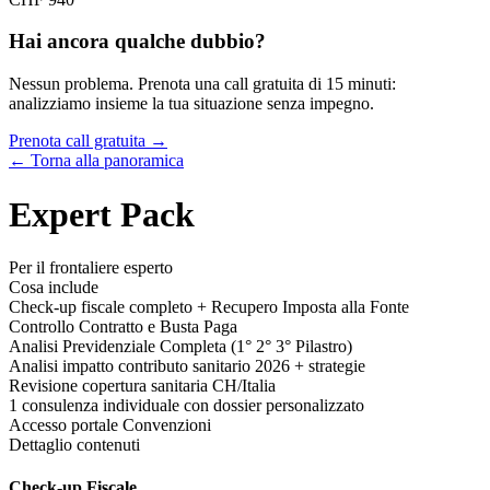
Hai ancora qualche dubbio?
Nessun problema. Prenota una call gratuita di 15 minuti:
analizziamo insieme la tua situazione senza impegno.
Prenota call gratuita →
← Torna alla panoramica
Expert Pack
Per il frontaliere esperto
Cosa include
Check-up fiscale completo + Recupero Imposta alla Fonte
Controllo Contratto e Busta Paga
Analisi Previdenziale Completa (1° 2° 3° Pilastro)
Analisi impatto contributo sanitario 2026 + strategie
Revisione copertura sanitaria CH/Italia
1 consulenza individuale con dossier personalizzato
Accesso portale Convenzioni
Dettaglio contenuti
Check-up Fiscale