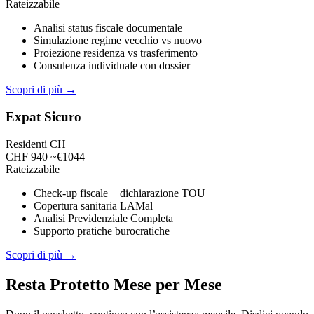
Rateizzabile
Analisi status fiscale documentale
Simulazione regime vecchio vs nuovo
Proiezione residenza vs trasferimento
Consulenza individuale con dossier
Scopri di più →
Expat Sicuro
Residenti CH
CHF 940
~€1044
Rateizzabile
Check-up fiscale + dichiarazione TOU
Copertura sanitaria LAMal
Analisi Previdenziale Completa
Supporto pratiche burocratiche
Scopri di più →
Resta Protetto Mese per Mese