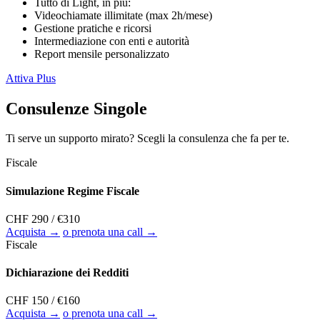
Tutto di Light, in più:
Videochiamate illimitate (max 2h/mese)
Gestione pratiche e ricorsi
Intermediazione con enti e autorità
Report mensile personalizzato
Attiva Plus
Consulenze Singole
Ti serve un supporto mirato? Scegli la consulenza che fa per te.
Fiscale
Simulazione Regime Fiscale
CHF 290
/ €310
Acquista →
o prenota una call →
Fiscale
Dichiarazione dei Redditi
CHF 150
/ €160
Acquista →
o prenota una call →