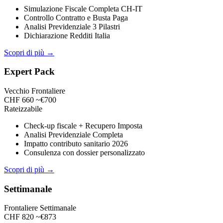
Simulazione Fiscale Completa CH-IT
Controllo Contratto e Busta Paga
Analisi Previdenziale 3 Pilastri
Dichiarazione Redditi Italia
Scopri di più →
Expert Pack
Vecchio Frontaliere
CHF 660
~€700
Rateizzabile
Check-up fiscale + Recupero Imposta
Analisi Previdenziale Completa
Impatto contributo sanitario 2026
Consulenza con dossier personalizzato
Scopri di più →
Settimanale
Frontaliere Settimanale
CHF 820
~€873