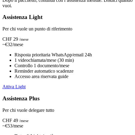
Dopo il pacchetto, continua con l’assistenza mensile. Disdici quando
vuoi.
Assistenza Light
Per chi vuole un punto di riferimento
CHF 29
/mese
~€32/mese
Risposta prioritaria WhatsApp/email 24h
1 videochiamata/mese (30 min)
Controllo 1 documento/mese
Reminder automatico scadenze
Accesso area riservata guide
Attiva Light
Assistenza Plus
Per chi vuole delegare tutto
CHF 49
/mese
~€53/mese