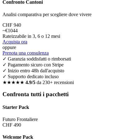
Confronto Cantoni
Analisi comparativa per scegliere dove vivere
CHF 940
~€1044
Rateizzabile in 3, 6 o 12 mesi
Acquista ora
oppure
Prenota una consulenza
✓ Garanzia soddisfatti o rimborsati
✓ Pagamento sicuro con Stripe
✓ Inizio entro 48h dall'acquisto
✓ Supporto dedicato incluso
★★★★★
4.9/5
da 230+ recensioni
Confronta tutti i pacchetti
Starter Pack
Futuro Frontaliere
CHF 490
Welcome Pack