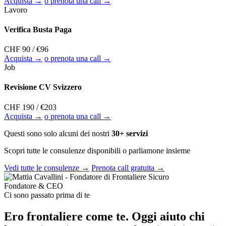
Acquista →
o prenota una call →
Lavoro
Verifica Busta Paga
CHF 90
/ €96
Acquista →
o prenota una call →
Job
Revisione CV Svizzero
CHF 190
/ €203
Acquista →
o prenota una call →
Questi sono solo alcuni dei nostri
30+ servizi
Scopri tutte le consulenze disponibili o parliamone insieme
Vedi tutte le consulenze →
Prenota call gratuita →
Fondatore & CEO
Ci sono passato prima di te
Ero frontaliere come te. Oggi aiuto chi