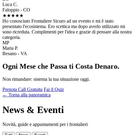
Luca C.
Faloppio - CO
★★★★★
Ho conosciuto Frontaliere Sicuro ad un evento e mi è stato
presentato l'ecosistema. Ero scettica ma dopo averlo utilizzato mi
sono ricreduta. Complimenti per l'idea e grazie di pensare alla nostra
categoria.
MP
Maria P.
Besano - VA
Ogni Mese che Passa ti Costa Denaro.
Non rimandare: sistema la tua situazione oggi.
Prenota Call Gratuita
Fai il Quiz
← Torna alla panoramica
News & Eventi
Novità, guide e appuntamenti per i frontalieri