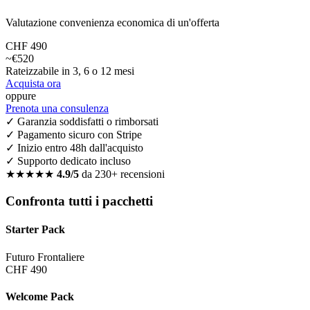
Valutazione convenienza economica di un'offerta
CHF 490
~€520
Rateizzabile in 3, 6 o 12 mesi
Acquista ora
oppure
Prenota una consulenza
✓ Garanzia soddisfatti o rimborsati
✓ Pagamento sicuro con Stripe
✓ Inizio entro 48h dall'acquisto
✓ Supporto dedicato incluso
★★★★★
4.9/5
da 230+ recensioni
Confronta tutti i pacchetti
Starter Pack
Futuro Frontaliere
CHF 490
Welcome Pack