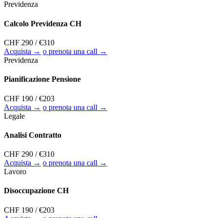
Previdenza
Calcolo Previdenza CH
CHF 290
/ €310
Acquista →
o prenota una call →
Previdenza
Pianificazione Pensione
CHF 190
/ €203
Acquista →
o prenota una call →
Legale
Analisi Contratto
CHF 290
/ €310
Acquista →
o prenota una call →
Lavoro
Disoccupazione CH
CHF 190
/ €203