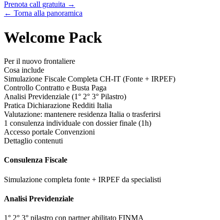
Prenota call gratuita →
← Torna alla panoramica
Welcome Pack
Per il nuovo frontaliere
Cosa include
Simulazione Fiscale Completa CH-IT (Fonte + IRPEF)
Controllo Contratto e Busta Paga
Analisi Previdenziale (1° 2° 3° Pilastro)
Pratica Dichiarazione Redditi Italia
Valutazione: mantenere residenza Italia o trasferirsi
1 consulenza individuale con dossier finale (1h)
Accesso portale Convenzioni
Dettaglio contenuti
Consulenza Fiscale
Simulazione completa fonte + IRPEF da specialisti
Analisi Previdenziale
1° 2° 3° pilastro con partner abilitato FINMA