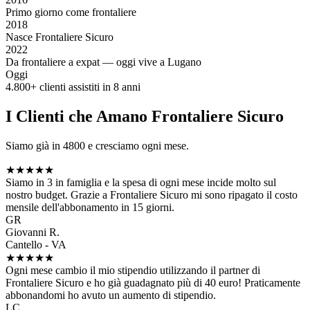
Primo giorno come frontaliere
2018
Nasce Frontaliere Sicuro
2022
Da frontaliere a expat — oggi vive a Lugano
Oggi
4.800+ clienti assistiti in 8 anni
I Clienti che Amano Frontaliere Sicuro
Siamo già in 4800 e cresciamo ogni mese.
★★★★★
Siamo in 3 in famiglia e la spesa di ogni mese incide molto sul
nostro budget. Grazie a Frontaliere Sicuro mi sono ripagato il costo
mensile dell'abbonamento in 15 giorni.
GR
Giovanni R.
Cantello - VA
★★★★★
Ogni mese cambio il mio stipendio utilizzando il partner di
Frontaliere Sicuro e ho già guadagnato più di 40 euro! Praticamente
abbonandomi ho avuto un aumento di stipendio.
LC