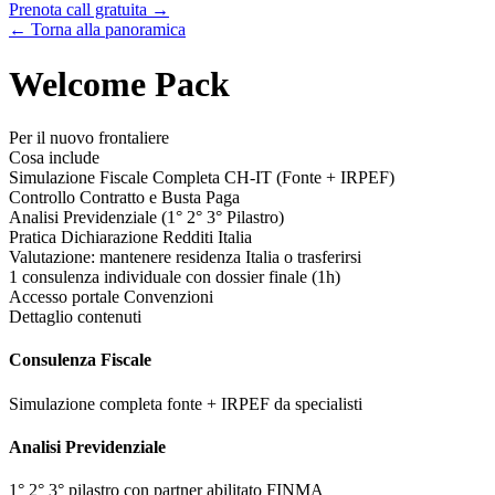
Prenota call gratuita →
← Torna alla panoramica
Welcome Pack
Per il nuovo frontaliere
Cosa include
Simulazione Fiscale Completa CH-IT (Fonte + IRPEF)
Controllo Contratto e Busta Paga
Analisi Previdenziale (1° 2° 3° Pilastro)
Pratica Dichiarazione Redditi Italia
Valutazione: mantenere residenza Italia o trasferirsi
1 consulenza individuale con dossier finale (1h)
Accesso portale Convenzioni
Dettaglio contenuti
Consulenza Fiscale
Simulazione completa fonte + IRPEF da specialisti
Analisi Previdenziale
1° 2° 3° pilastro con partner abilitato FINMA