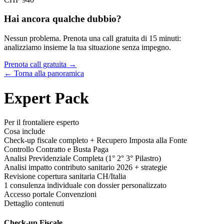
Hai ancora qualche dubbio?
Nessun problema. Prenota una call gratuita di 15 minuti:
analizziamo insieme la tua situazione senza impegno.
Prenota call gratuita →
← Torna alla panoramica
Expert Pack
Per il frontaliere esperto
Cosa include
Check-up fiscale completo + Recupero Imposta alla Fonte
Controllo Contratto e Busta Paga
Analisi Previdenziale Completa (1° 2° 3° Pilastro)
Analisi impatto contributo sanitario 2026 + strategie
Revisione copertura sanitaria CH/Italia
1 consulenza individuale con dossier personalizzato
Accesso portale Convenzioni
Dettaglio contenuti
Check-up Fiscale