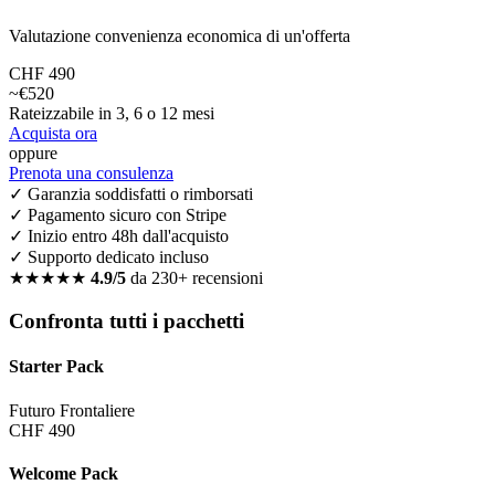
Valutazione convenienza economica di un'offerta
CHF 490
~€520
Rateizzabile in 3, 6 o 12 mesi
Acquista ora
oppure
Prenota una consulenza
✓ Garanzia soddisfatti o rimborsati
✓ Pagamento sicuro con Stripe
✓ Inizio entro 48h dall'acquisto
✓ Supporto dedicato incluso
★★★★★
4.9/5
da 230+ recensioni
Confronta tutti i pacchetti
Starter Pack
Futuro Frontaliere
CHF 490
Welcome Pack