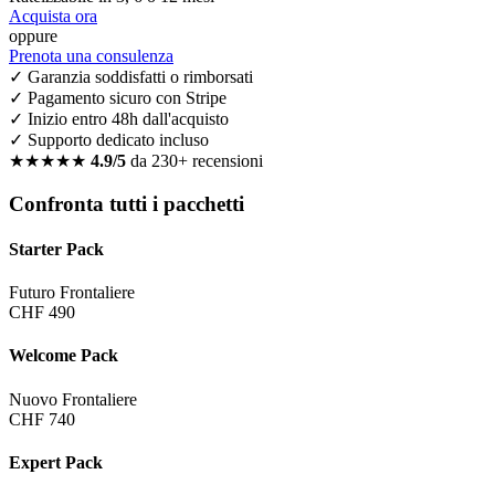
Acquista ora
oppure
Prenota una consulenza
✓ Garanzia soddisfatti o rimborsati
✓ Pagamento sicuro con Stripe
✓ Inizio entro 48h dall'acquisto
✓ Supporto dedicato incluso
★★★★★
4.9/5
da 230+ recensioni
Confronta tutti i pacchetti
Starter Pack
Futuro Frontaliere
CHF 490
Welcome Pack
Nuovo Frontaliere
CHF 740
Expert Pack