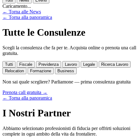
Tutti
News
Eventi
Caricamento...
← Torna alle News
← Torna alla panoramica
Tutte le Consulenze
Scegli la consulenza che fa per te. Acquista online o prenota una call
gratuita.
Tutti
Fiscale
Previdenza
Lavoro
Legale
Ricerca Lavoro
Relocation
Formazione
Business
Non sai quale scegliere? Parliamone — prima consulenza gratuita
Prenota call gratuita →
← Torna alla panoramica
I Nostri Partner
Abbiamo selezionato professionisti di fiducia per offrirti soluzioni
complete in ogni ambito della vita da frontaliere.