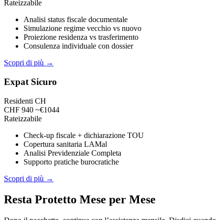
Rateizzabile
Analisi status fiscale documentale
Simulazione regime vecchio vs nuovo
Proiezione residenza vs trasferimento
Consulenza individuale con dossier
Scopri di più →
Expat Sicuro
Residenti CH
CHF 940
~€1044
Rateizzabile
Check-up fiscale + dichiarazione TOU
Copertura sanitaria LAMal
Analisi Previdenziale Completa
Supporto pratiche burocratiche
Scopri di più →
Resta Protetto Mese per Mese