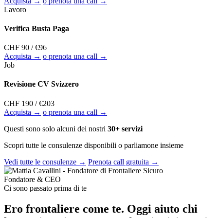
Acquista →
o prenota una call →
Lavoro
Verifica Busta Paga
CHF 90
/ €96
Acquista →
o prenota una call →
Job
Revisione CV Svizzero
CHF 190
/ €203
Acquista →
o prenota una call →
Questi sono solo alcuni dei nostri
30+ servizi
Scopri tutte le consulenze disponibili o parliamone insieme
Vedi tutte le consulenze →
Prenota call gratuita →
Fondatore & CEO
Ci sono passato prima di te
Ero frontaliere come te. Oggi aiuto chi