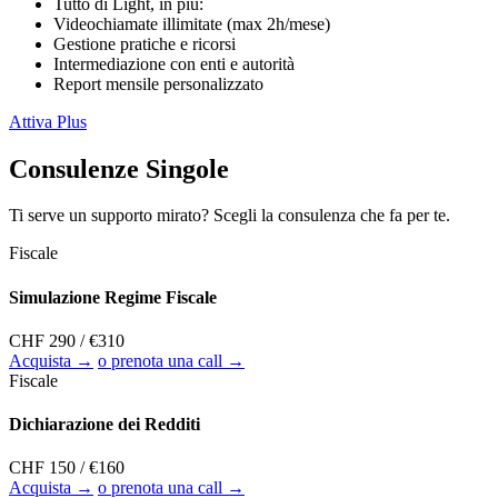
Tutto di Light, in più:
Videochiamate illimitate (max 2h/mese)
Gestione pratiche e ricorsi
Intermediazione con enti e autorità
Report mensile personalizzato
Attiva Plus
Consulenze Singole
Ti serve un supporto mirato? Scegli la consulenza che fa per te.
Fiscale
Simulazione Regime Fiscale
CHF 290
/ €310
Acquista →
o prenota una call →
Fiscale
Dichiarazione dei Redditi
CHF 150
/ €160
Acquista →
o prenota una call →