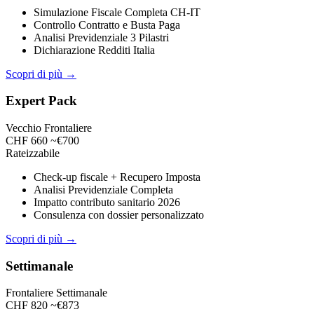
Simulazione Fiscale Completa CH-IT
Controllo Contratto e Busta Paga
Analisi Previdenziale 3 Pilastri
Dichiarazione Redditi Italia
Scopri di più →
Expert Pack
Vecchio Frontaliere
CHF 660
~€700
Rateizzabile
Check-up fiscale + Recupero Imposta
Analisi Previdenziale Completa
Impatto contributo sanitario 2026
Consulenza con dossier personalizzato
Scopri di più →
Settimanale
Frontaliere Settimanale
CHF 820
~€873