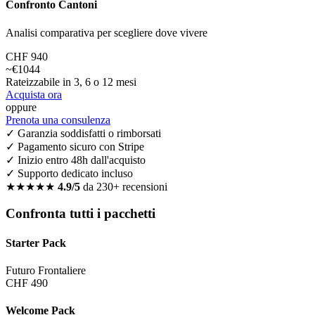
Confronto Cantoni
Analisi comparativa per scegliere dove vivere
CHF 940
~€1044
Rateizzabile in 3, 6 o 12 mesi
Acquista ora
oppure
Prenota una consulenza
✓ Garanzia soddisfatti o rimborsati
✓ Pagamento sicuro con Stripe
✓ Inizio entro 48h dall'acquisto
✓ Supporto dedicato incluso
★★★★★
4.9/5
da 230+ recensioni
Confronta tutti i pacchetti
Starter Pack
Futuro Frontaliere
CHF 490
Welcome Pack