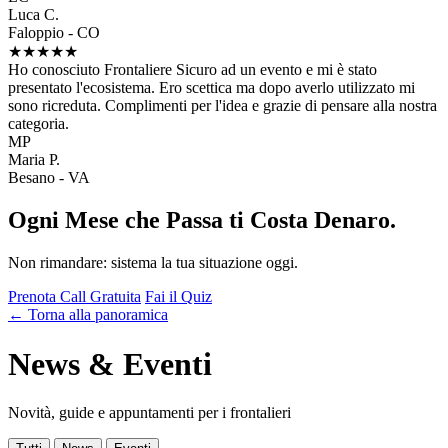
Luca C.
Faloppio - CO
★★★★★
Ho conosciuto Frontaliere Sicuro ad un evento e mi è stato
presentato l'ecosistema. Ero scettica ma dopo averlo utilizzato mi
sono ricreduta. Complimenti per l'idea e grazie di pensare alla nostra
categoria.
MP
Maria P.
Besano - VA
Ogni Mese che Passa ti Costa Denaro.
Non rimandare: sistema la tua situazione oggi.
Prenota Call Gratuita
Fai il Quiz
← Torna alla panoramica
News & Eventi
Novità, guide e appuntamenti per i frontalieri