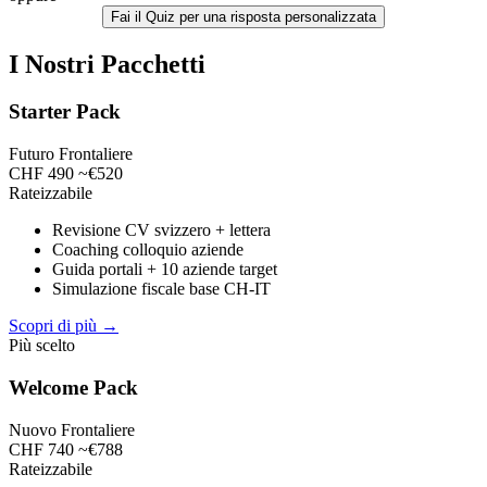
Fai il Quiz per una risposta personalizzata
I Nostri Pacchetti
Starter Pack
Futuro Frontaliere
CHF 490
~€520
Rateizzabile
Revisione CV svizzero + lettera
Coaching colloquio aziende
Guida portali + 10 aziende target
Simulazione fiscale base CH-IT
Scopri di più →
Più scelto
Welcome Pack
Nuovo Frontaliere
CHF 740
~€788
Rateizzabile