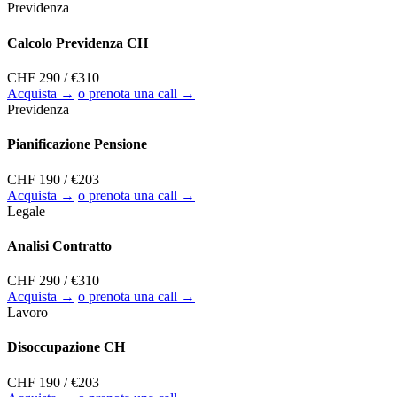
Previdenza
Calcolo Previdenza CH
CHF 290
/ €310
Acquista →
o prenota una call →
Previdenza
Pianificazione Pensione
CHF 190
/ €203
Acquista →
o prenota una call →
Legale
Analisi Contratto
CHF 290
/ €310
Acquista →
o prenota una call →
Lavoro
Disoccupazione CH
CHF 190
/ €203