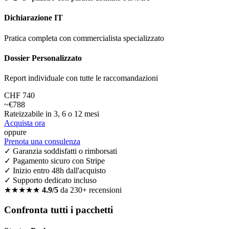
Dichiarazione IT
Pratica completa con commercialista specializzato
Dossier Personalizzato
Report individuale con tutte le raccomandazioni
CHF 740
~€788
Rateizzabile in 3, 6 o 12 mesi
Acquista ora
oppure
Prenota una consulenza
✓ Garanzia soddisfatti o rimborsati
✓ Pagamento sicuro con Stripe
✓ Inizio entro 48h dall'acquisto
✓ Supporto dedicato incluso
★★★★★
4.9/5
da 230+ recensioni
Confronta tutti i pacchetti