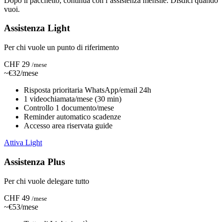
Dopo il pacchetto, continua con l’assistenza mensile. Disdici quando
vuoi.
Assistenza Light
Per chi vuole un punto di riferimento
CHF 29
/mese
~€32/mese
Risposta prioritaria WhatsApp/email 24h
1 videochiamata/mese (30 min)
Controllo 1 documento/mese
Reminder automatico scadenze
Accesso area riservata guide
Attiva Light
Assistenza Plus
Per chi vuole delegare tutto
CHF 49
/mese
~€53/mese